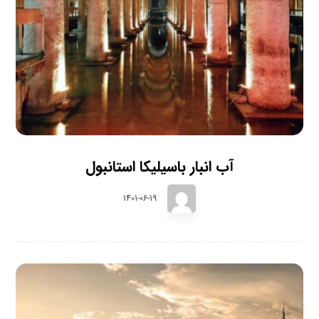
آب انبار باسیلیکا استانبول
1401-06-19