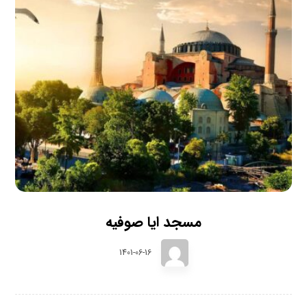
مسجد ایا صوفیه
1401-06-16