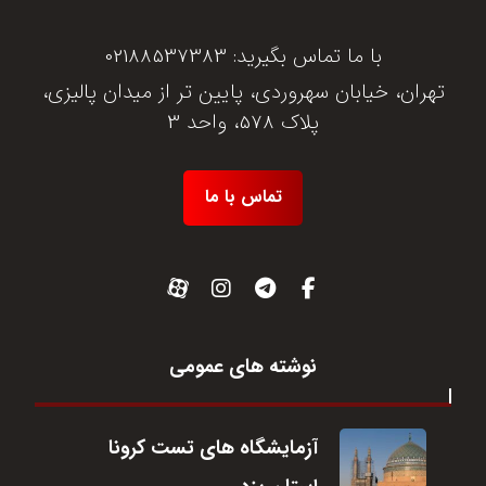
با ما تماس بگیرید:
02188537383
تهران، خیابان سهروردی، پایین تر از میدان پالیزی،
پلاک 578، واحد 3
تماس با ما
نوشته های عمومی
آزمایشگاه های تست کرونا