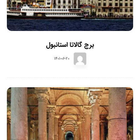
برج گالاتا استانبول
1401-06-20