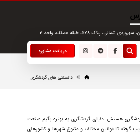
رس
سهروردی شمالی، پلاک 578، طبقه همکف، واحد 3
دریافت مشاوره
دانستنی های گردشگری
گردشگری هستش. دنیای گردشگری یه بهتره بگیم صنعت
یب گرفته تا قوانین مختلف و متنوع شهرها و کشورهای