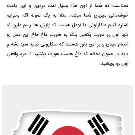
معناست که شما از اون غذا بسیار لذت بردین و این باعث
خوشحالی میزبان شما میشه. مثلا به یک نمونه اگه بخوایم
اشاره کنیم ماکاراونی یا نودل هست که ژاپنی ها رسم دارن نه
تنها اون رو هورت بکشن بلکه به صورت داغ داغ این عمل رو
انجام میدن و بر این باور هستند که ماکارونی نباید سرد بشه و
باید در همون لحظه که داغ هست هورت بکشید تا مزه واقعی
اون رو بچشید.