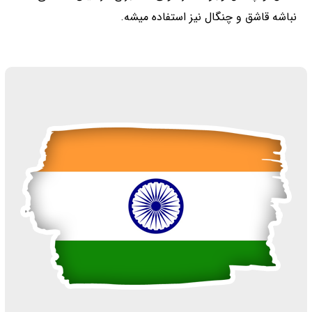
نباشه قاشق و چنگال نیز استفاده میشه.