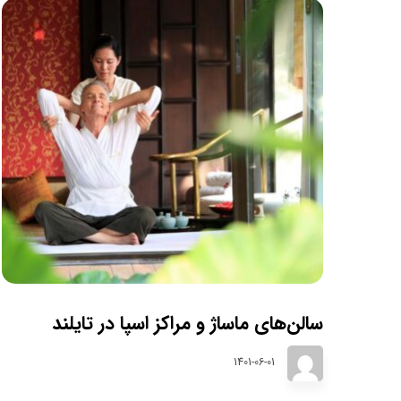
سالن‌های ماساژ و مراکز اسپا در تایلند
1401-06-01