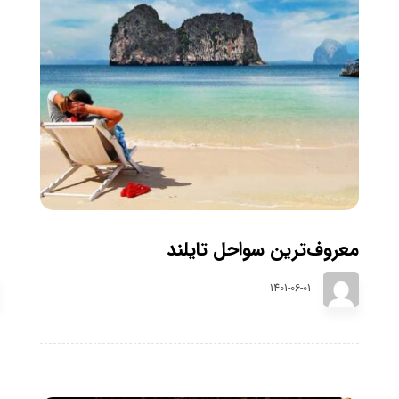
معروف‌ترین سواحل تایلند
1401-06-01