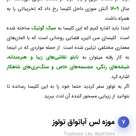
سال
1609
آتش سوزی داخل کلیسا رخ داد که تخریباتی را به
همراه داشت.
ابتدا باید اشاره کنیم که این کلیسا به
سبک گوتیک
ساخته شده
است. کلیسای سن اتین، فضایی روحانی است که با المان‌های
معماری مختلفی تزئین شده است. از جمله مواردی که در اینجا
به کار رفته میتوان به ت
ابلو نقاشی‌های زیبا و هنرمندانه،
شیشه‌های رنگی، مجسمه‌های خاص و سنگ‌بری‌های شاهکار
اشاره کرد.
اگر به تولوز سفر کردید حتما خود را به این کلیسا رسانده تا
بتوانید از زیبایی مسحور کننده آن لذت ببرید.
موزه لس آباتواق تولوز
7
Toulouse Les Abattoirs