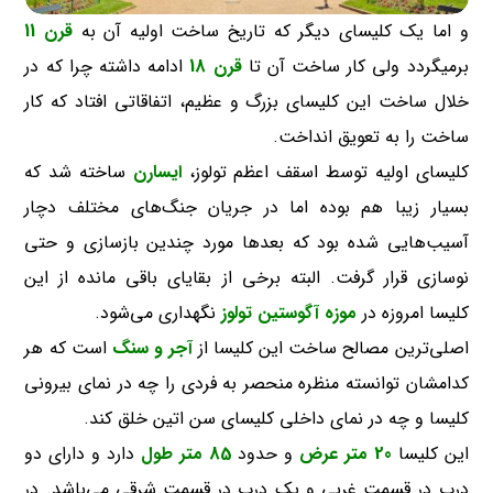
و اما یک کلیسای دیگر که تاریخ ساخت اولیه آن به
قرن 11
برمیگردد ولی کار ساخت آن تا
قرن 18
ادامه داشته چرا که در
خلال ساخت این کلیسای بزرگ و عظیم، اتفاقاتی افتاد که کار
ساخت را به تعویق انداخت.
کلیسای اولیه توسط اسقف اعظم تولوز،
ایسارن
ساخته شد که
بسیار زیبا هم بوده اما در جریان جنگ‌های مختلف دچار
آسیب‌هایی شده بود که بعد‌ها مورد چندین بازسازی و حتی
نوسازی قرار گرفت. البته برخی از بقایای باقی مانده از این
کلیسا امروزه در
موزه آگوستین تولوز
نگهداری می‌شود.
اصلی‌ترین مصالح ساخت این کلیسا از
آجر و سنگ
است که هر
کدامشان توانسته منظره منحصر به فردی را چه در نمای بیرونی
کلیسا و چه در نمای داخلی کلیسای سن اتین خلق کند.
این کلیسا
20 متر عرض
و حدود
85 متر طول
دارد و دارای دو
درب در قسمت غربی و یک درب در قسمت شرقی می‌باشد. در