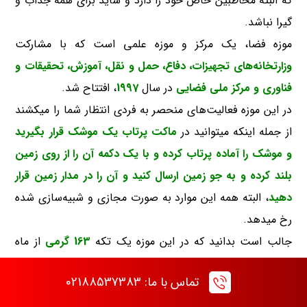
که البته مخاطبین خاص خود را دارد و شاید برای همه جذاب و
گیرا نباشد.
موزه فضا، یک مرکز و موزه علمی است که با مشارکت
وزارتخانه‌های تجهیزات، دفاع، حمل و نقل، آموزش، تحقیقات و
فناوری و مرکز ملی فضایی
در سال
1997
، افتتاح شد.
در این موزه فعالیت‌های منحصر به فردی انتظار شما را میکشند
از جمله اینکه میتوانید در
ماکت پرتاب یک موشک قرار بگیرید
و موشک را آماده پرتاب کرده و با یک دکمه آن را از روی زمین
بلند کرده و به جو زمین ارسال کنید و آن را در مدار زمین قرار
دهید
، البته همه این موارد به صورت مجازی و شبیه‌سازی شده
رخ میدهد.
جالب است بدانید که در این موزه یک تکه
163 گرمی
از ماه
نگهداری می‌شود که قدمت آن را حدود
3.4 میلیارد
سال تخمین
تماس با ما: 02188537383
زده‌اند.