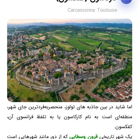
Carcassonne Toulouse
اما شاید در بین جاذبه های تولوز، منحصر‌به‌فرد‌ترین جای شهر،
منطقه‌ای است به نام کارکاسون یا به تلفظ فرانسوی آن،
کقکسون.
یک شهر تاریخی
قرون وسطایی
که از دور مانند شهرهایی است