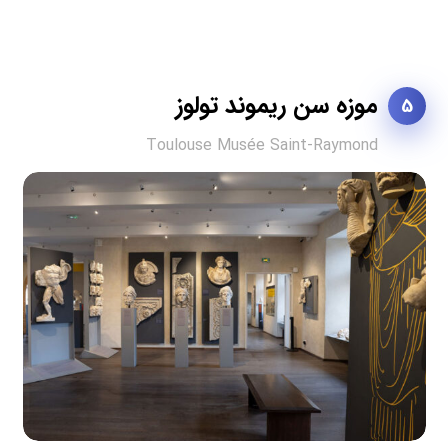
موزه سن ریموند تولوز
5
Toulouse Musée Saint-Raymond