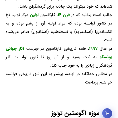
شده‌اند که خود میتواند یک جاذبه برای گردشگران باشد.
جالب است بدانید که در
قرن 14
، کارکاسون
اولین
مرکز تولید نخ
در کشور فرانسه بوده که مواد اولیه آن از پشم بوده و به
الکساندریا (اسکندریه) و قسطنطنیه (استانبول) صادر می‌شده
است.
در سال
1997
، قلعه تاریخی کارکاسون در فهرست
آثار جهانی
یونسکو
به ثبت رسید و از آن روز تا کنون توانسته نظر
گردشگران زیادی را به خود جلب کند.
در مطلبی جداگانه در آینده، بیشتر به این شهر تاریخی فرانسه
خواهیم پرداخت.
موزه آگوستین تولوز
10