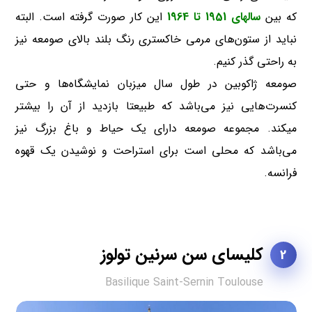
که بین
سالهای 1951 تا 1964
این کار صورت گرفته است. البته
نباید از ستون‌های مرمی خاکستری رنگ بلند بالای صومعه نیز
به راحتی گذر کنیم.
صومعه ژاکوبین در طول سال میزبان نمایشگاه‌ها و حتی
کنسرت‌هایی نیز می‌باشد که طبیعتا بازدید از آن را بیشتر
میکند. مجموعه صومعه دارای یک حیاط و باغ بزرگ نیز
می‌باشد که محلی است برای استراحت و نوشیدن یک قهوه
فرانسه.
کلیسای سن سرنین تولوز
2
Basilique Saint-Sernin Toulouse