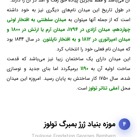
آن می‌باشد و فقط عابرین پیاده حق رفت و آمد در آن را دارند.
در طول تاریخ این میدان نام‌های دیگری نیز به خود داشته
است که از جمله آنها میتوان به
میدان سلطنتی به افتخار لوئی
چهاردهم، میدان آزادی در 1794، میدان آرم یا ارتش در 1800 و
میدان امپراتوری در 1812 و به افتخار ناپلئون
. در سال 1844 بود
که میدان نام فعلی خود را انتخاب کرد.
این میدان دارای یک ساختمان زیبا نیز می‌باشد که قدمت
ساخت اولیه آن به
1190
برمیگردد اما بنای جدید و نوسازی
شده، سال 1750 کار ساختش به پایان رسید. امروزه این میدان
محل
آمفی تئاتر تولوز
است.
موزه بنیاد ژرژ بمبرگ تولوز
4
Toulouse Fondation Georges Bemberg