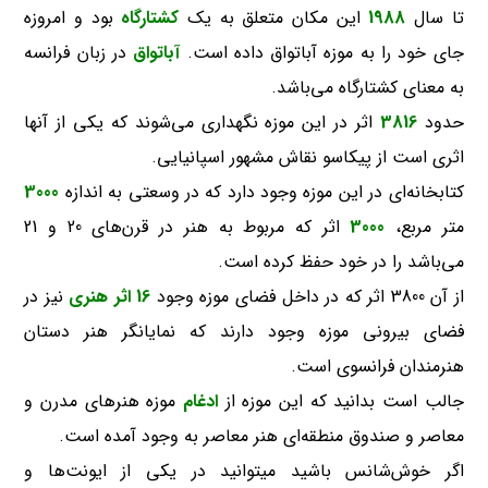
تا سال
1988
این مکان متعلق به یک
کشتارگاه
بود و امروزه
جای خود را به موزه آباتواق داده است.
آباتواق
در زبان فرانسه
به معنای کشتارگاه می‌باشد.
حدود
3816
اثر در این موزه نگهداری می‌شوند که یکی از آنها
اثری است از پیکاسو نقاش مشهور اسپانیایی.
کتابخانه‌ای در این موزه وجود دارد که در وسعتی به اندازه
3000
متر مربع،
3000
اثر که مربوط به هنر در قرن‌های 20 و 21
می‌باشد را در خود حفظ کرده است.
از آن 3800 اثر که در داخل فضای موزه وجود
16 اثر هنری
نیز در
فضای بیرونی موزه وجود دارند که نمایانگر هنر دستان
هنرمندان فرانسوی است.
جالب است بدانید که این موزه از
ادغام
موزه هنرهای مدرن و
معاصر و صندوق منطقه‌ای هنر معاصر به وجود آمده است.
اگر خوش‌شانس باشید میتوانید در یکی از ایونت‌ها و