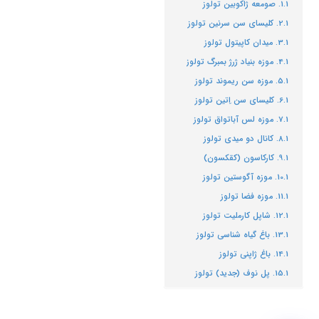
صومعه ژاکوبین تولوز
کلیسای سن سرنین تولوز
میدان کاپیتول تولوز
موزه بنیاد ژرژ بمبرگ تولوز
موزه سن ریموند تولوز
کلیسای سن اِتین تولوز
موزه لس آباتواق تولوز
کانال دو میدی تولوز
کارکاسون (کقکسون)
موزه آگوستین تولوز
موزه فضا تولوز
شاپل کارملیت تولوز
باغ گیاه شناسی تولوز
باغ ژاپنی تولوز
پل نوف (جدید) تولوز