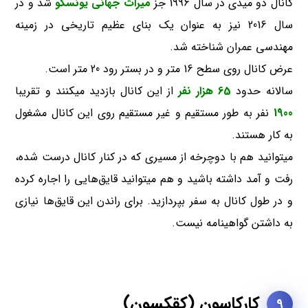
کانال دو میدی در سال 1996 جز
میراث جهانی یونسکو
شد و در
سال 2016 نیز به عنوان یک بنای عظیم تاریخی در زمینه
مهندسی عمران شناخته شد.
عرض کانال روی سطح 16 متر و در بستر رود 20 متر است.
سالانه حدود
65 هزار نفر
از این کانال بازدید میکنند و تقریبا
1900
نفر به طور مستقیم و غیر مستقیم روی این کانال مشغول
به کار هستند.
میتوانید هم با دوچرخه از مسیری که در کنار کانال درست شده،
رفت و آمد داشته باشید و هم میتوانید قایق‌هایی را اجاره کرده
و در طول کانال به سفر بپردازید. برای راندن این قایق‌ها نیازی
به داشتن گواهینامه نیست.
کارکاسون (کقکسون)
9