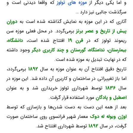
و اما یکی دیگر از
موزه های تولوز
که واقعا دیدنی است و
سرگذشت جالبی نیز دارد …
آثاری که در این موزه به نمایش گذاشته شده است به
دوران
پیش از تاریخ و عصر برنز
برمی‌گردد. در محل فعلی موزه سن
ریموند تولوز که در
قرن 19
افتتاح شده است،
دانشگاه،
بیمارستان، ندامتگاه، گورستان و چند کاربری دیگر
وجود داشته
که در نهایت تبدیل به موزه شده است.
تاریخ دقیق افتتاح آن به عنوان موزه به سال
1892
برمی‌گردد،
اما باز تغییراتی در ساختمان و کاربری آن داده شد. این موزه در
سال
1836
توسط شهرداری تولوز خریداری شد و به عنوان
اصطبل و پادگان
مورد استفاده قرار گرفت.
بعد از همه این دست به دست شدن‌ها و بازسازی که توسط
اوژن ویوله له دوک
معمار شهیر فرانسوی روی ساختمان صورت
گرفت، در سال
1892
توسط شهرداری افتتاح شد.