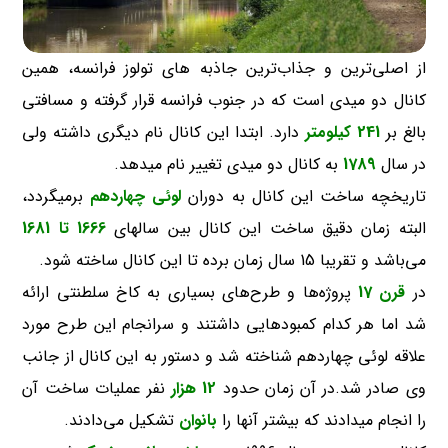
از اصلی‌ترین و جذاب‌ترین جاذبه های تولوز فرانسه، همین
کانال دو میدی است که در جنوب فرانسه قرار گرفته و مسافتی
بالغ بر
241 کیلومتر
دارد. ابتدا این کانال نام دیگری داشته ولی
در سال
1789
به کانال دو میدی تغییر نام میدهد.
تاریخچه ساخت این کانال به دوران
لوئی چهاردهم
برمیگردد،
البته زمان دقیق ساخت این کانال بین سالهای
1666 تا 1681
می‌باشد و تقریبا 15 سال زمان برده تا این کانال ساخته شود.
در
قرن 17
پروژه‌ها و طرح‌های بسیاری به کاخ سلطنتی ارائه
شد اما هر کدام کمبود‌هایی داشتند و سرانجام این طرح مورد
علاقه لوئی چهاردهم شناخته شد و دستور به این کانال از جانب
وی صادر شد.در آن زمان حدود
12 هزار
نفر عملیات ساخت آن
را انجام میدادند که بیشتر آنها را
بانوان
تشکیل می‌دادند.