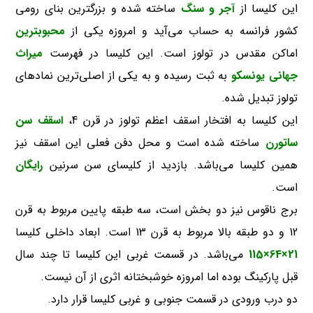
این کلیسا از
آجر و سنگ
ساخته شده و بزرگترین بنای رومی
کشور فرانسه به حساب می‌آید و امروزه یکی از
محبوبترین
اماکن مقدس در تولوز است. این کلیسا در فهرست
میراث
جهانی یونسکو
به ثبت رسیده و به یکی از اصلی‌ترین نمادهای
تولوز تبدیل شده.
این کلیسا به افتخار اسقف اعظم تولوز در قرن 4،
اسقف سن
ساتورن
ساخته شده است و محل دفن فعلی این اسقف نیز
همین کلیسا می‌باشد. بازدید از کلیسای سن سرنین
رایگان
است.
برج ناقوس نیز دو بخش است، سه طبقه پایین مربوط به قرن
12 و دو طبقه بالا مربوط به قرن 13 است. ابعاد داخلی کلیسا
21×64×115
می‌باشد. در قسمت غربی این کلیسا تا چند سال
قبل پارکینگ بوده اما امروزه خوشبختانه اثری از آن نیست.
دو درب ورودی در قسمت جنوبی و غربی کلیسا قرار دارد.