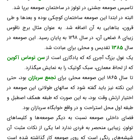
تاسیس صومعه جشنی در تولوز در ساختمان صومعه برپا شد.
البته در ابتدا این صومعه ساختمان کوچکی بوده و بعدها و طی
قرون، بناهایی به آن اضافه شد. به عنوان مثال برج ناقوس
زیبای 8 ضلعی آن، در سال 1298 به پایان رسید. این صومعه در
سال
1385
تقدیس و محلی برای عبادت شد.
یک غول بزرگ آجری که که یادگاری است از
سن توماس آکوین
که از لحاظ معماری، سبک گوتیک را به نمایش میگذارد.
تا سال 1865 این صومعه محلی برای
تجمع سربازان
بود، حتی
این نکته نیز باید گفته شود که سالهای طولانی این صومعه در
اختیار ارتش وقت بود، به این صورت که طبقه همکف اصطبل و
طبقه اول محل استراحت و در واقع خوابگاه سربازان بود.
فضای داخلی صومعه نسبت به دیگر صومعه‌ها و کلیساهای
تولوز، زیبایی منحصر به فردی ندارد اما یکی از نکات مثبت آن
شیشه‌های رنگی است که روی صومعه کار گذاشته شده است