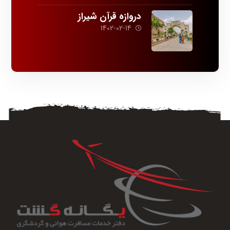
دروازه قرآن شیراز
1402-02-14