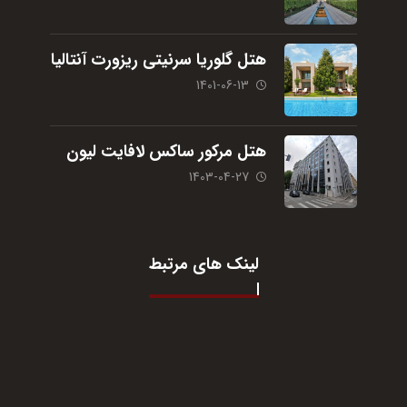
هتل گلوریا سرنیتی ریزورت آنتالیا
1401-06-13
هتل مرکور ساکس لافایت لیون
1403-04-27
لینک های مرتبط