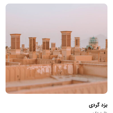
یزد گردی