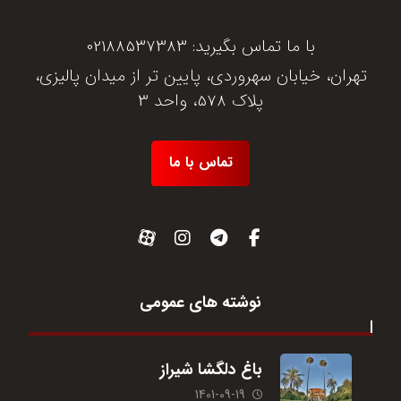
با ما تماس بگیرید:
02188537383
تهران، خیابان سهروردی، پایین تر از میدان پالیزی،
پلاک 578، واحد 3
تماس با ما
نوشته های عمومی
باغ دلگشا شیراز
1401-09-19