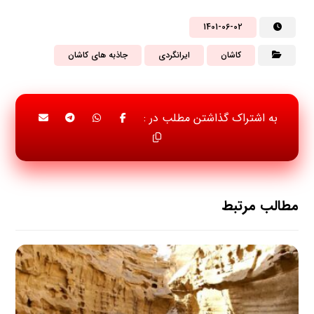
1401-06-02
کاشان
ایرانگردی
جاذبه های کاشان
مطالب مرتبط