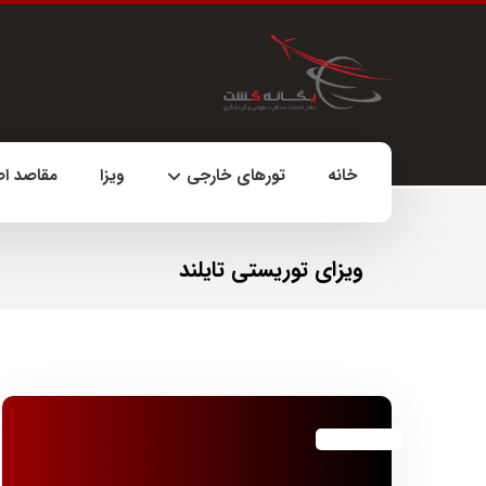
خانه
تورهای خارجی
ویزا
مقاصد ا
ویزای توریستی تایلند