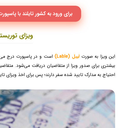
برای ورود به کشور تایلند با پاسپورت ا
ویزای توریستی
این ویزا به صورت
لیبل (Lable)
است و در پاسپورت درج می‌گر
بیشتری برای صدور ویزا از متقاضیان دریافت می‌شود. متقاضیا
احتیاج به مدارک تایید شده سفر دارند؛ پس برای اخذ ویزای تایل