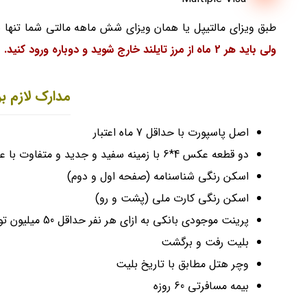
طبق ویزای مالتیپل یا همان ویزای شش ماهه مالتی شما تنها برای 6 ماه اجازه اقامت در کشور تایلند را خواه
ولی باید هر 2 ماه از مرز تایلند خارج شوید و دوباره ورود کنید.
مدارک لازم بر
اصل پاسپورت با حداقل 7 ماه اعتبار
دو قطعه عکس 4*6 با زمینه سفید و جدید و متفاوت با عکس پاسپورت
اسکن رنگی شناسنامه (صفحه اول و دوم)
اسکن رنگی کارت ملی (پشت و رو)
پرینت موجودی بانکی به ازای هر نفر حداقل 50 میلیون تومان
بلیت رفت و برگشت
وچر هتل مطابق با تاریخ بلیت
بیمه مسافرتی 60 روزه