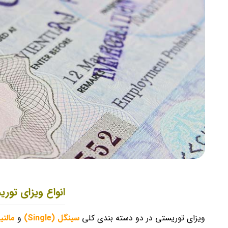
انواع ویزای توری
ویزای توریستی در دو دسته بندی کلی
سینگل (Single)
و
مالتیپل (e