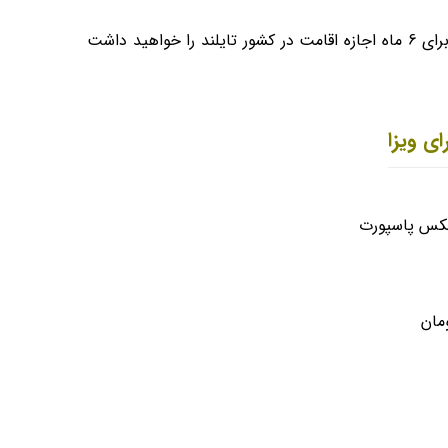
ید داشت
ای ویزا