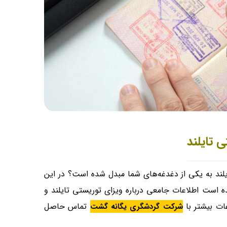
 تایلند
تایلند به یکی از دغدغه‌های شما مبدل شده است؟ در این
است اطلاعات جامعی درباره ویزای توریستی تایلند و
عات بیشتر با
تماس حاصل
شرکت گردشگری یگانه گشت