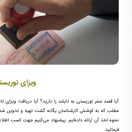
ویزای توریستی
آیا قصد سفر توریستی به تایلند را دارید؟ آیا دریافت ویزای 
مطلب که به کوشش کارشناسان یگانه گشت تهیه و تدوین شده 
نحوه اخذ آن ارائه داده‌ایم. پیشنهاد می‌کنیم جهت کسب اطلا
فرمائید.