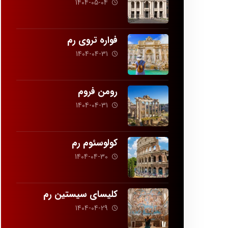
1404-05-04
فواره تروی رم
1404-04-31
رومن فروم
1404-04-31
کولوسئوم رم
1404-04-30
کلیسای سیستین رم
1404-04-29