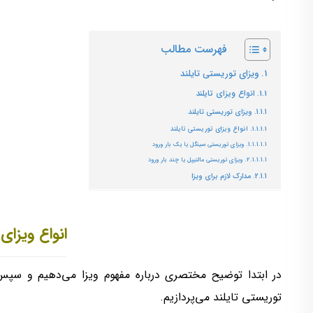
فهرست مطالب
ویزای توریستی تایلند
انواع ویزای تایلند
ویزای توریستی تایلند
انواع ویزای توریستی تایلند
ویزای توریستی سینگل یا یک بار ورود
ویزای توریستی مالتیپل یا چند بار ورود
مدارک لازم برای ویزا
انواع ویزای 
در ابتدا توضیح مختصری درباره مفهوم ویزا می‌دهیم و سپس 
توریستی تایلند می‌پردازیم.