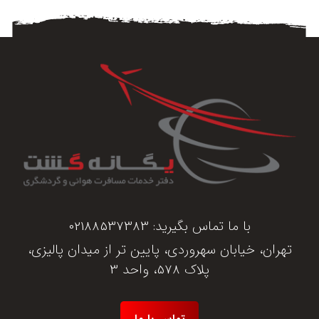
با ما تماس بگیرید:
02188537383
تهران، خیابان سهروردی، پایین تر از میدان پالیزی،
پلاک 578، واحد 3