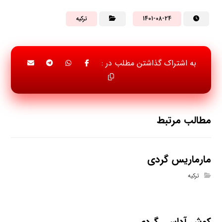
1401-08-24
ترکیه
مطالب مرتبط
مارماریس گردی
ترکیه
کوش آداسی گردی