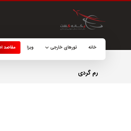
خانه
تورهای خارجی
ویزا
مقاصد ا
رم گردی