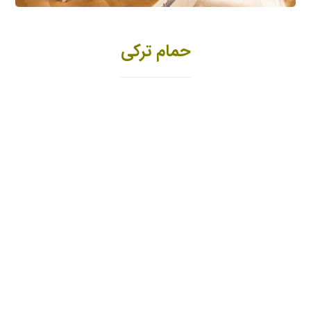
حمام ترکی
حمام ترکی
سفر به ترکیه
خرم سلطان
بهترین جاذبه های دیدنی
استانبول
در این مطلب یکراست به سراغ اصل مطلب رفته