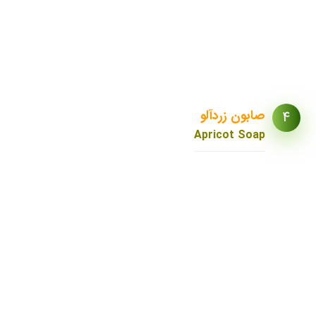
جایگزین مناسبی برای برای
شامپوهای شیمیایی است.
صابون زردآلو
4
Apricot Soap