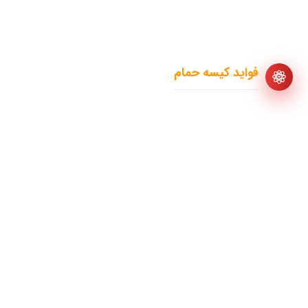
نهایت پوستتان را آبکشی کنید.
فواید کیسه حمام
جلوگیری از
بروز آکنه و جوش
خشکی
پوست
پوسته پوسته شدن لایه‌های خارجی اپیدرم پوست
انسداد منافذ پوستی