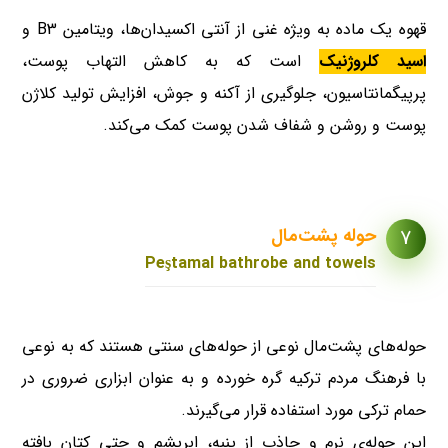
قهوه یک ماده به ویژه غنی از آنتی اکسیدان‌ها، ویتامین B3 و
اسید کلروژنیک
است که به کاهش التهاب پوست،
پرپیگمانتاسیون، جلوگیری از آکنه و جوش، افزایش تولید کلاژن
پوست و روشن و شفاف شدن پوست کمک می‌کند.
حوله پشت‌مال
7
Peştamal bathrobe and towels
حوله‌های پشت‌مال نوعی از حوله‌های سنتی هستند که به نوعی
با فرهنگ مردم ترکیه گره خورده و به عنوان ابزاری ضروری در
حمام‌ ترکی مورد استفاده قرار می‌گیرند.
این حوله‌ی نرم و جاذب از پنبه، ابریشم و حتی کتان بافته