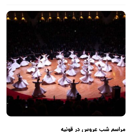
مراسم شب عروس در قونیه